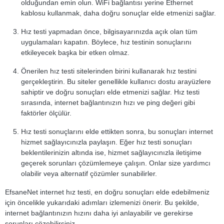
olduğundan emin olun. WiFi bağlantısı yerine Ethernet
kablosu kullanmak, daha doğru sonuçlar elde etmenizi sağlar.
Hız testi yapmadan önce, bilgisayarınızda açık olan tüm
uygulamaları kapatın. Böylece, hız testinin sonuçlarını
etkileyecek başka bir etken olmaz.
Önerilen hız testi sitelerinden birini kullanarak hız testini
gerçekleştirin. Bu siteler genellikle kullanıcı dostu arayüzlere
sahiptir ve doğru sonuçları elde etmenizi sağlar. Hız testi
sırasında, internet bağlantınızın hızı ve ping değeri gibi
faktörler ölçülür.
Hız testi sonuçlarını elde ettikten sonra, bu sonuçları internet
hizmet sağlayıcınızla paylaşın. Eğer hız testi sonuçları
beklentilerinizin altında ise, hizmet sağlayıcınızla iletişime
geçerek sorunları çözümlemeye çalışın. Onlar size yardımcı
olabilir veya alternatif çözümler sunabilirler.
EfsaneNet internet hız testi, en doğru sonuçları elde edebilmeniz
için öncelikle yukarıdaki adımları izlemenizi önerir. Bu şekilde,
internet bağlantınızın hızını daha iyi anlayabilir ve gerekirse
sorunları çözebilirsiniz.