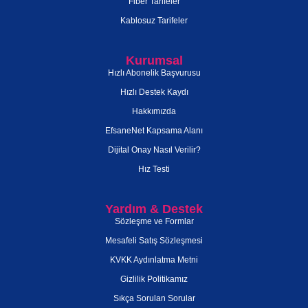
Fiber Tarifeler
Kablosuz Tarifeler
Kurumsal
Hızlı Abonelik Başvurusu
Hızlı Destek Kaydı
Hakkımızda
EfsaneNet Kapsama Alanı
Dijital Onay Nasıl Verilir?
Hız Testi
Yardım & Destek
Sözleşme ve Formlar
Mesafeli Satış Sözleşmesi
KVKK Aydınlatma Metni
Gizlilik Politikamız
Sıkça Sorulan Sorular