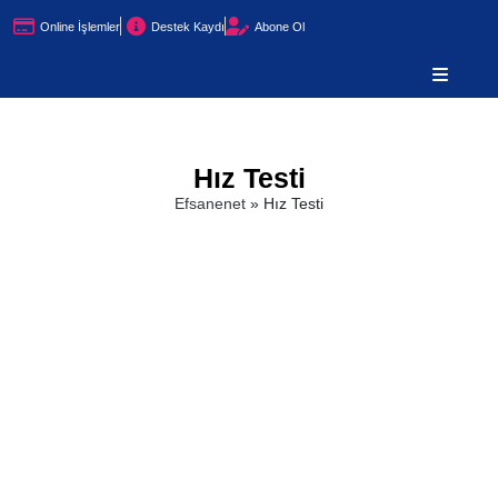
Online İşlemler
Destek Kaydı
Abone Ol
Hız Testi
Efsanenet
»
Hız Testi