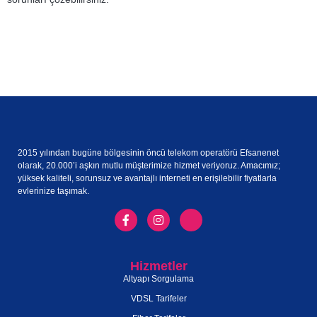
2015 yılından bugüne bölgesinin öncü telekom operatörü Efsanenet
olarak, 20.000’i aşkın mutlu müşterimize hizmet veriyoruz. Amacımız;
yüksek kaliteli, sorunsuz ve avantajlı interneti en erişilebilir fiyatlarla
evlerinize taşımak.
Hizmetler
Altyapı Sorgulama
VDSL Tarifeler